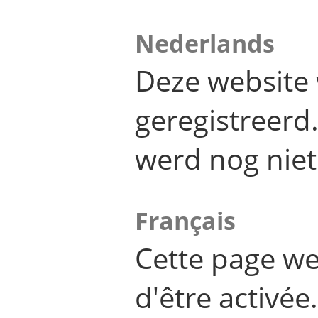
Nederlands
Deze website 
geregistreer
werd nog niet
Français
Cette page we
d'être activée.