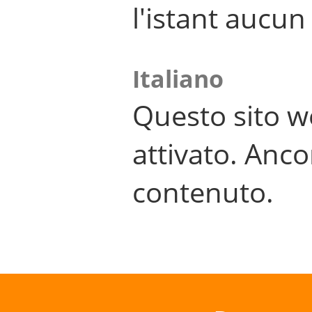
l'istant aucu
Italiano
Questo sito w
attivato. Anco
contenuto.