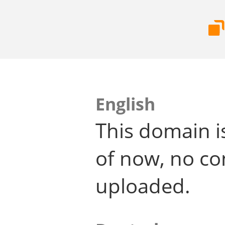
English
This domain i
of now, no co
uploaded.