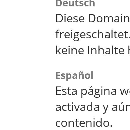
Deutsch
Diese Domain
freigeschalte
keine Inhalte 
Español
Esta página w
activada y aú
contenido.