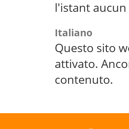
l'istant aucu
Italiano
Questo sito w
attivato. Anco
contenuto.