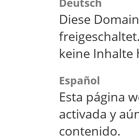
Deutsch
Diese Domain
freigeschalte
keine Inhalte 
Español
Esta página w
activada y aú
contenido.