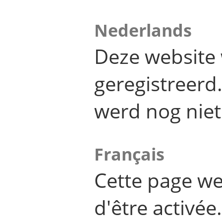
Nederlands
Deze website 
geregistreer
werd nog niet
Français
Cette page we
d'être activée.