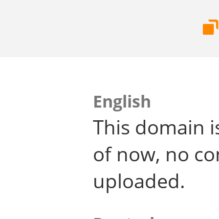
English
This domain i
of now, no co
uploaded.