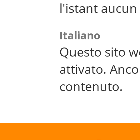
l'istant aucu
Italiano
Questo sito w
attivato. Anco
contenuto.