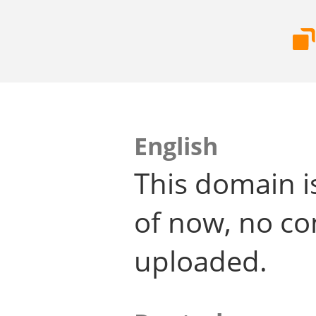
English
This domain i
of now, no co
uploaded.