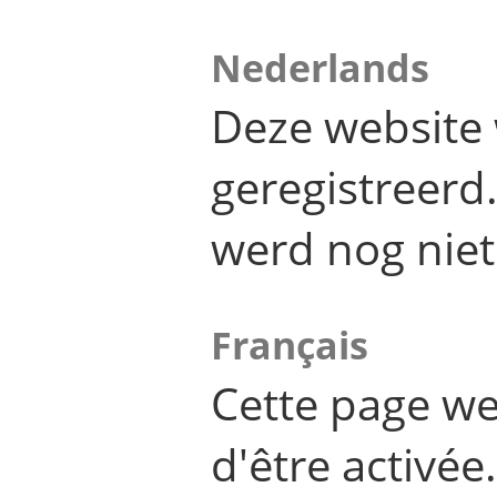
Nederlands
Deze website 
geregistreer
werd nog niet
Français
Cette page we
d'être activée.