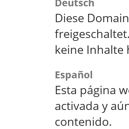
Deutsch
Diese Domain
freigeschalte
keine Inhalte 
Español
Esta página w
activada y aú
contenido.